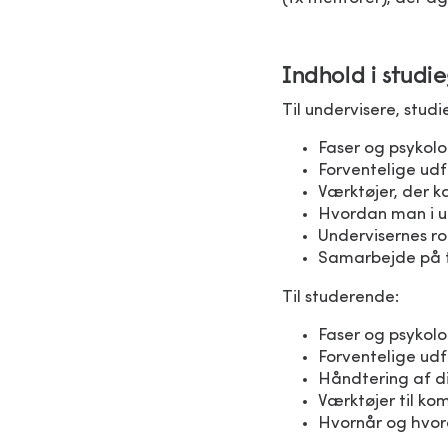
Indhold i studi
Til undervisere, stud
Faser og psykolo
Forventelige udf
Værktøjer, der 
Hvordan man i u
Undervisernes ro
Samarbejde på t
Til studerende:
Faser og psykolo
Forventelige ud
Håndtering af di
Værktøjer til k
Hvornår og hvord