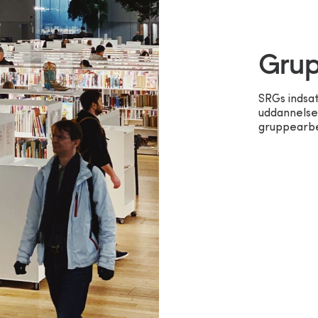
Grup
SRGs indsat
uddannelse
gruppearbe