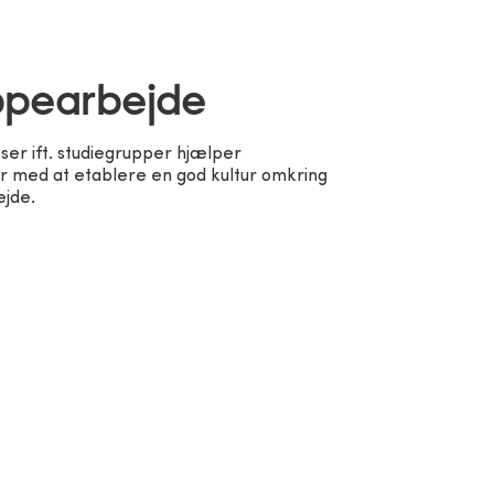
pearbejde
ser ift. studiegrupper hjælper
r med at etablere en god kultur omkring
jde.