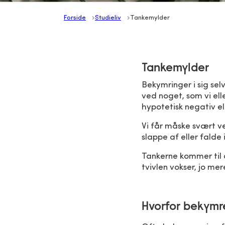
Forside
Studieliv
Tankemylder
Tankemylder
Bekymringer i sig se
ved noget, som vi elle
hypotetisk negativ el
Vi får måske svært v
slappe af eller falde
Tankerne kommer til a
tvivlen vokser, jo me
Hvorfor bekymre