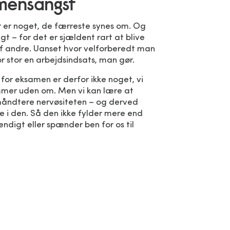
mensangst
er noget, de færreste synes om. Og
igt – for det er sjældent rart at blive
f andre. Uanset hvor velforberedt man
or stor en arbejdsindsats, man gør.
 for eksamen er derfor ikke noget, vi
mer uden om. Men vi kan lære at
håndtere nervøsiteten – og derved
 i den. Så den ikke fylder mere end
endigt eller spænder ben for os til