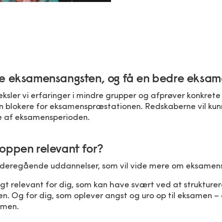
e eksamensangsten, og få en bedre eksam
ler vi erfaringer i mindre grupper og afprøver konkrete 
n blokere for eksamenspræstationen. Redskaberne vil kunn
e af eksamensperioden.
oppen relevant for?
videregående uddannelser, som vil vide mere om eksamen
gt relevant for dig, som kan have svært ved at strukture
en. Og for dig, som oplever angst og uro op til eksamen 
samen.