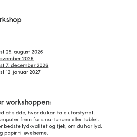
orkshop
t 25. august 2026
november 2026
t 7. december 2026
t 12. januar 2027
ør workshoppen:
ted at sidde, hvor du kan tale uforstyrret.
omputer frem for smartphone eller tablet.
 bedste lydkvalitet og tjek, om du har lyd.
 papir til øvelserne.