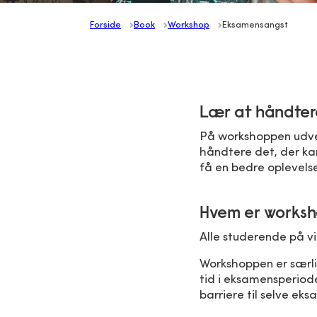
Forside
Book
Workshop
Eksamensangst
Lær at håndter
På workshoppen udveks
håndtere det, der ka
få en bedre oplevels
Hvem er worksh
Alle studerende på 
Workshoppen er særli
tid i eksamensperiod
barriere til selve ek